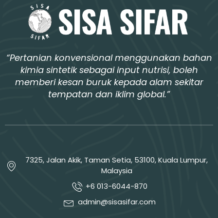
“Pertanian konvensional menggunakan bahan
kimia sintetik sebagai input nutrisi, boleh
memberi kesan buruk kepada alam sekitar
tempatan dan iklim global.”
7325, Jalan Akik, Taman Setia, 53100, Kuala Lumpur,
Malaysia
+6 013-6044-870
admin@sisasifar.com