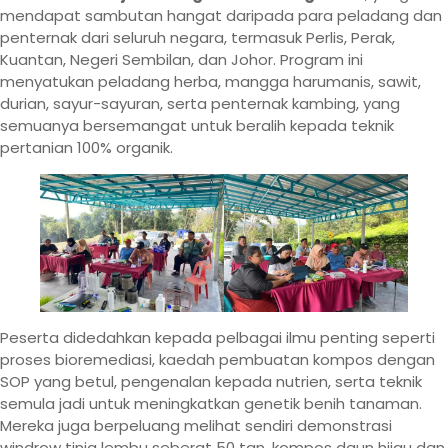
mendapat sambutan hangat daripada para peladang dan
penternak dari seluruh negara, termasuk Perlis, Perak,
Kuantan, Negeri Sembilan, dan Johor. Program ini
menyatukan peladang herba, mangga harumanis, sawit,
durian, sayur-sayuran, serta penternak kambing, yang
semuanya bersemangat untuk beralih kepada teknik
pertanian 100% organik.
Peserta didedahkan kepada pelbagai ilmu penting seperti
proses bioremediasi, kaedah pembuatan kompos dengan
SOP yang betul, pengenalan kepada nutrien, serta teknik
semula jadi untuk meningkatkan genetik benih tanaman.
Mereka juga berpeluang melihat sendiri demonstrasi
windrow tinja lembu seberat 50 tan, kompos daun hijau dan