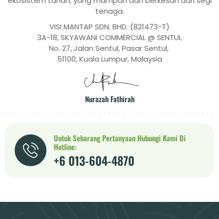
ekosistem tanah, yang mampan dan berkesan dari segi
tenaga.
VISI MANTAP SDN. BHD. (821473-T)
3A-18, SKYAWANI COMMERCIAL @ SENTUL
No. 27, Jalan Sentul, Pasar Sentul,
51100, Kuala Lumpur, Malaysia
Nurazah Fathirah
Untuk Sebarang Pertanyaan Hubungi Kami Di
Hotline:
+6 013-604-4870