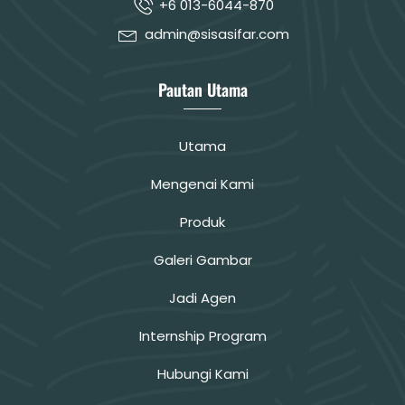
+6 013-6044-870
admin@sisasifar.com
Pautan Utama
Utama
Mengenai Kami
Produk
Galeri Gambar
Jadi Agen
Internship Program
Hubungi Kami