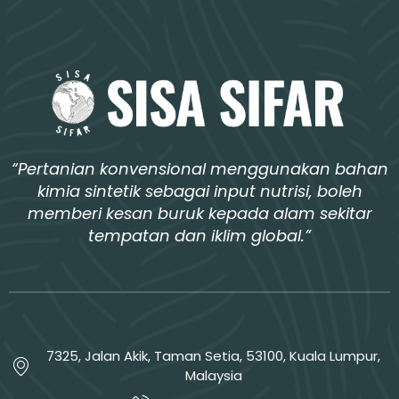
“Pertanian konvensional menggunakan bahan
kimia sintetik sebagai input nutrisi, boleh
memberi kesan buruk kepada alam sekitar
tempatan dan iklim global.”
7325, Jalan Akik, Taman Setia, 53100, Kuala Lumpur,
Malaysia